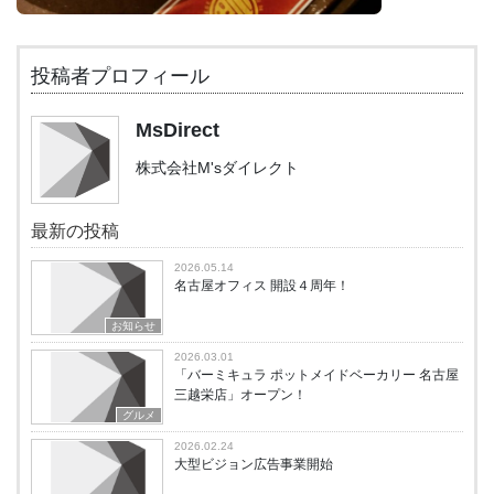
投稿者プロフィール
MsDirect
株式会社M'sダイレクト
最新の投稿
2026.05.14
名古屋オフィス 開設４周年！
お知らせ
2026.03.01
「バーミキュラ ポットメイドベーカリー 名古屋
三越栄店」オープン！
グルメ
2026.02.24
大型ビジョン広告事業開始