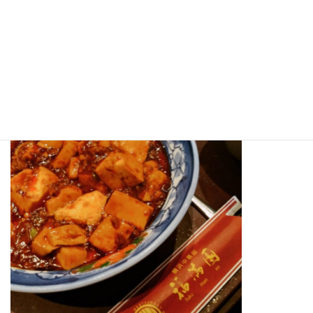
はなんともクセになる一品です。
住所：〒105-0004東京都港区新橋3-13-4 eatus新橋4階