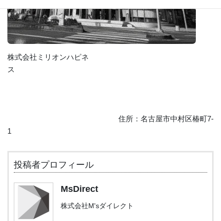
株式会社ミリオンハピネ
ス
住所：名古屋市中村区椿町7-
1
投稿者プロフィール
MsDirect
株式会社M'sダイレクト