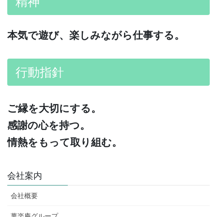
精神
本気で遊び、楽しみながら仕事する。
行動指針
ご縁を大切にする。
感謝の心を持つ
。
情熱をもって
取り組む。
会社案内
会社概要
萬楽庵グループ