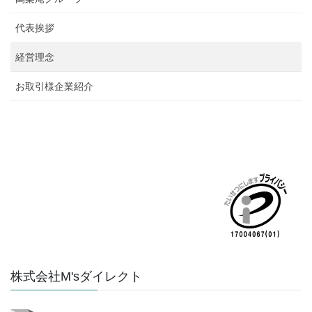
代表挨拶
経営理念
お取引様企業紹介
株式会社M'sダイレクト