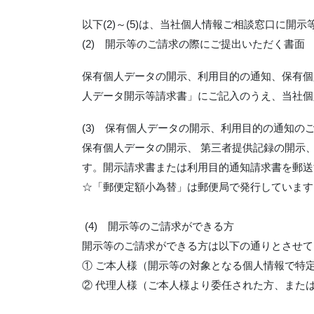
以下(2)～(5)は、当社個人情報ご相談窓口に
(2) 開示等のご請求の際にご提出いただく書面
保有個人データの開示、利用目的の通知、保有個
人データ開示等請求書」にご記入のうえ、当社個
(3) 保有個人データの開示、利用目的の通知の
保有個人データの開示、 第三者提供記録の開示、
す。開示請求書または利用目的通知請求書を郵送す
☆「郵便定額小為替」は郵便局で発行しています
(4) 開示等のご請求ができる方
開示等のご請求ができる方は以下の通りとさせて
① ご本人様（開示等の対象となる個人情報で特
② 代理人様（ご本人様より委任された方、また