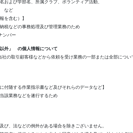
名および学部名、所属クラブ、ボランティア活動、
 など
報を含む）】
納税などの事務処理及び管理業務のため
ナンバー
以外」 の個人情報について
当社の取引顧客様などから依頼を受け業務の一部または全部につい
に付随する作業指示書など及びそれらのデータなど】
当該業務などを遂行するため
及び、法などの例外がある場合を除きございません。