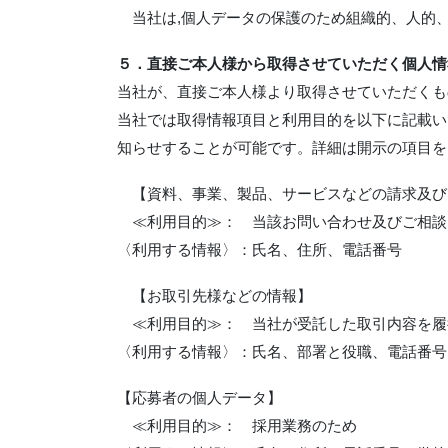
当社は,個人データの保護のため組織的、人的
５．直接ご本人様から取得させていただく個人情
当社が、直接ご本人様より取得させていただくも
当社では取得情報項目と利用目的を以下に記載い
知らせすることが可能です。詳細は開示の項目を
【資料、事業、製品、サービスなどの請求及び
≪利用目的≫： 当該お問い合わせ及びご相
〈利用する情報〉：氏名、住所、電話番号
【お取引先様などの情報】
≪利用目的≫： 当社が受託した取引内容を履
〈利用する情報〉：氏名、部署と役職、電話番号
【応募者の個人データ】
≪利用目的≫： 採用業務のため