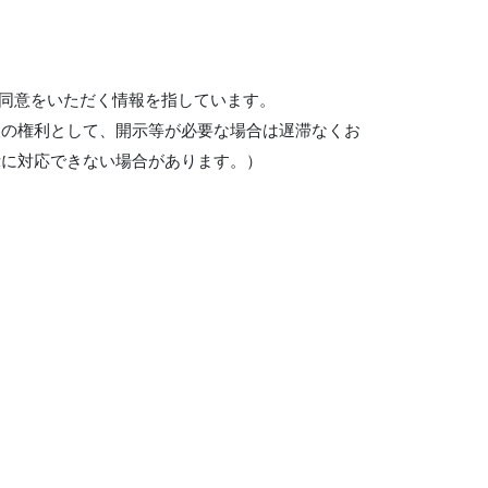
で同意をいただく情報を指しています。
人の権利として、開示等が必要な場合は遅滞なくお
示に対応できない場合があります。）