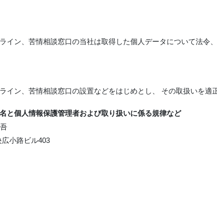
ライン、苦情相談窓口の当社は取得した個人データについて法令
ライン、苦情相談窓口の設置などをはじめとし、 その取扱いを適
名と個人情報保護管理者および取り扱いに係る規律など
吾
広小路ビル403