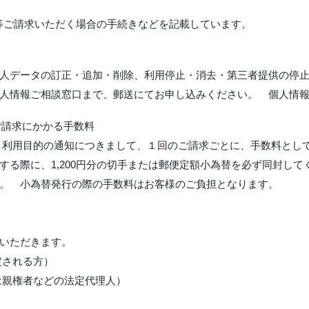
開示等ご請求いただく場合の手続きなどを記載しています。
人データの訂正・追加・削除、利用停止・消去・第三者提供の停
人情報ご相談窓口まで、郵送にてお申し込みください。 個人情
ご請求にかかる手数料
利用目的の通知につきまして、１回のご請求ごとに、手数料として1
る際に、1,200円分の切手または郵便定額小為替を必ず同封して
。 小為替発行の際の手数料はお客様のご負担となります。
いただきます。
定される方）
は親権者などの法定代理人）