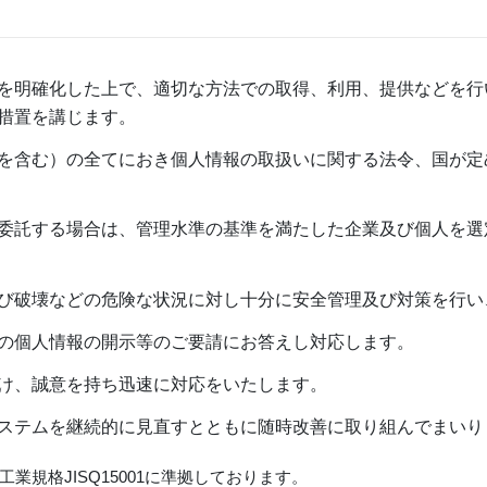
を明確化した上で、適切な方法での取得、利用、提供などを行
措置を講じます。
を含む）の全てにおき個人情報の取扱いに関する法令、国が定
委託する場合は、管理水準の基準を満たした企業及び個人を選
び破壊などの危険な状況に対し十分に安全管理及び対策を行い
らの個人情報の開示等のご要請にお答えし対応します。
け、誠意を持ち迅速に対応をいたします。
ステムを継続的に見直すとともに随時改善に取り組んでまいり
規格JISQ15001に準拠しております。