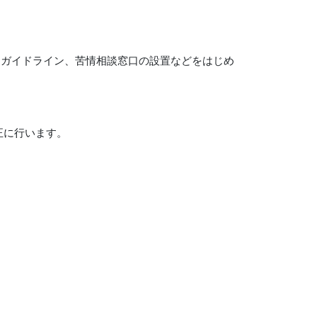
、ガイドライン、苦情相談窓口の設置などをはじめ
正に行います。