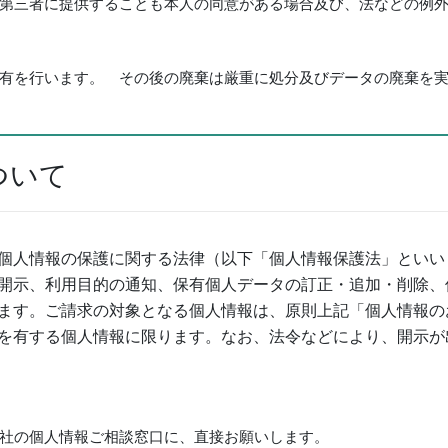
第三者に提供することも本人の同意がある場合及び、法などの例
有を行います。 その後の廃棄は厳重に処分及びデータの廃棄を
ついて
個人情報の保護に関する法律（以下「個人情報保護法」といいま
開示、利用目的の通知、保有個人データの訂正・追加・削除、
ます。ご請求の対象となる個人情報は、原則上記「個人情報の
を有する個人情報に限ります。なお、法令などにより、開示が
社の個人情報ご相談窓口に、直接お願いします。