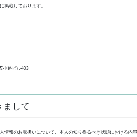
に掲載しております。
央広小路ビル403
きまして
人情報のお取扱いについて、本人の知り得るべき状態における内