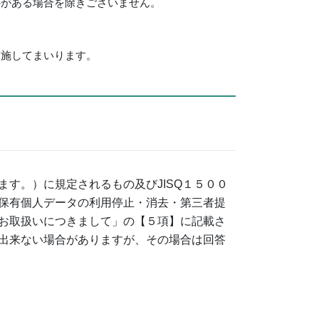
外がある場合を除きございません。
実施してまいります。
す。）に規定されるもの及びJISQ１５００
保有個人データの利用停止・消去・第三者提
お取扱いにつきまして」の【５項】に記載さ
出来ない場合がありますが、その場合は回答