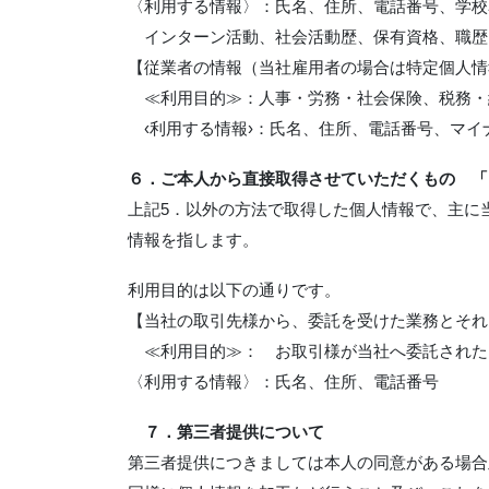
〈利用する情報〉：氏名、住所、電話番号、学校
インターン活動、社会活動歴、保有資格、職歴
【従業者の情報（当社雇用者の場合は特定個人情
≪利用目的≫：人事・労務・社会保険、税務・
‹利用する情報›：氏名、住所、電話番号、マイ
６．ご本人から直接取得させていただくもの 「
上記5．以外の方法で取得した個人情報で、主に
情報を指します。
利用目的は以下の通りです。
【当社の取引先様から、委託を受けた業務とそれ
≪利用目的≫： お取引様が当社へ委託された
〈利用する情報〉：氏名、住所、電話番号
７．第三者提供について
第三者提供につきましては本人の同意がある場合