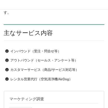
るよう、耳を傾け、心を傾け、対応していくことで、一人で
も多くのファンを生み出せるお手伝いができればと思いま
す。
主なサービス内容
インバウンド（受注・問合せ等）
アウトバウンド（セールス・アンケート等）
カスタマーサービス（商品/サービス対応等）
レンタル営業代行（空気清浄機/AirDog）
マーケティング調査