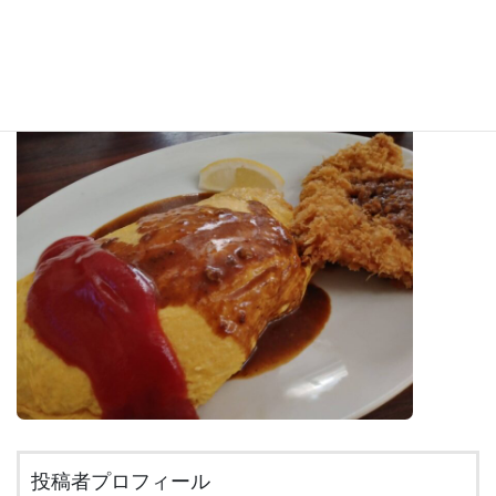
しいママさんいらっしゃり、お腹と心が満たされる素敵なお
店です。
住所：〒105-0004 東京都港区新橋2-19-6 新和ビル B1F
投稿者プロフィール