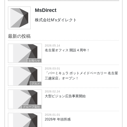
MsDirect
株式会社M'sダイレクト
最新の投稿
2026.05.14
名古屋オフィス 開設４周年！
お知らせ
2026.03.01
「バーミキュラ ポットメイドベーカリー 名古屋
三越栄店」オープン！
グルメ
2026.02.24
大型ビジョン広告事業開始
グループ会社
2026.01.01
2026年 年頭所感