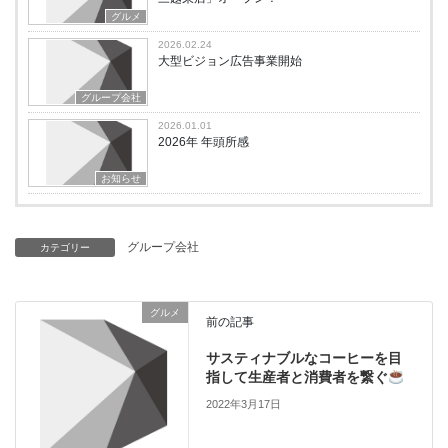
グルメ
2026.02.24
大型ビジョン広告事業開始
グループ会社
2026.01.01
2026年 年頭所感
お知らせ
グループ会社
カテゴリー
グルメ
前の記事
サスティナブルなコーヒーを目
指して生産者と消費者を繋ぐ
2022年3月17日