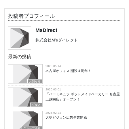
投稿者プロフィール
MsDirect
株式会社M'sダイレクト
最新の投稿
2026.05.14
名古屋オフィス 開設４周年！
お知らせ
2026.03.01
「バーミキュラ ポットメイドベーカリー 名古屋
三越栄店」オープン！
グルメ
2026.02.24
大型ビジョン広告事業開始
グループ会社