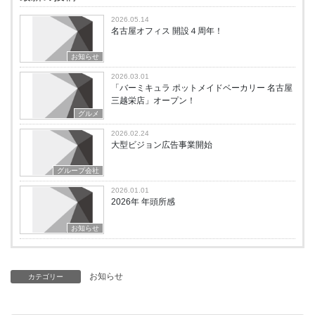
2026.05.14
名古屋オフィス 開設４周年！
お知らせ
2026.03.01
「バーミキュラ ポットメイドベーカリー 名古屋
三越栄店」オープン！
グルメ
2026.02.24
大型ビジョン広告事業開始
グループ会社
2026.01.01
2026年 年頭所感
お知らせ
お知らせ
カテゴリー