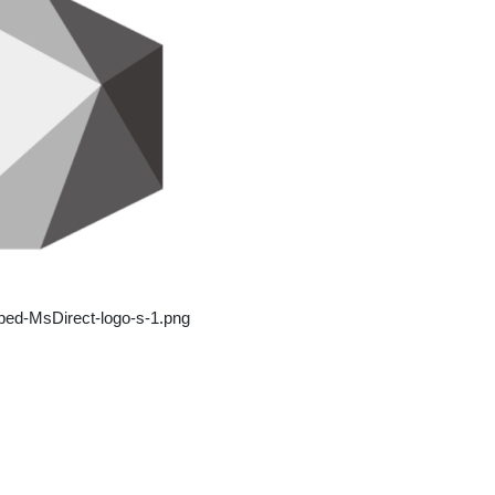
pped-MsDirect-logo-s-1.png