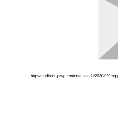
http://msdirect.jp/wp-content/uploads/2020/09/cro